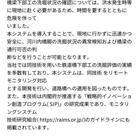
橋梁下部工の洗堀状況の確認については、洪水発生時等
に現地に赴く必要があるため、時間を要するとともに
危険を伴って
いました。
本システムを導入することで、現地に行かずに迅速かつ
安全に、河川内橋脚の洗掘状況の異常検知および橋梁の
通行可否の判
断などを行うことが可能となります。
当社では同技術を用いた鉄道橋下部工の洗掘評価の実績
を多数有しており、本システムは、同技術 をリモート
モニタリング対応
とする開発を行い、道路橋への適用を図ったものです。
また、本技術は内閣府が推進する「戦略的イノベーショ
ン創造プログラム( SIP)」の研究成果であり、モニタリ
ングシステム
技術研究組合( https://raims.or.jp/)のガイドラインにも
掲載されています。