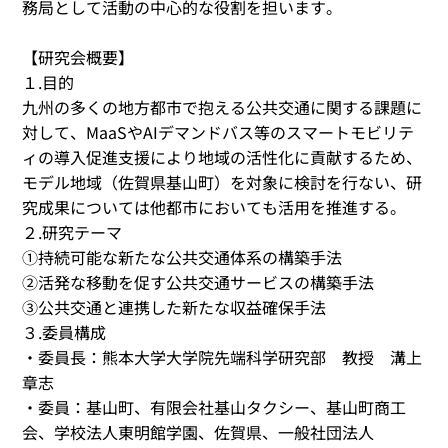
務局として活動の中心的な役割を担います。
【研究会概要】
１.目的
九州の多くの地方都市で抱える公共交通に関する課題に
対して、MaaSやAIデマンドバス等のスマートモビリテ
ィの導入促進支援により地域の活性化に貢献するため、
モデル地域（佐賀県基山町）を対象に検討を行ない、研
究成果については他都市においても活用を推進する。
２.研究テーマ
①持続可能な新たな公共交通体系の構築手法
②活発な移動を促す公共交通サービスの構築手法
③公共交通と連携した新たな収益確保手法
３.委員構成
・委員長：熊本大学大学院先端科学研究部 教授 溝上
章志
・委員：基山町、有限会社基山タクシー、基山町商工
会、学校法人東明館学園、佐賀県、一般社団法人